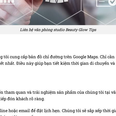
Liên hệ văn phòng studio Beauty Glow Tips
g tôi cung cấp bản đồ chỉ đường trên Google Maps. Chỉ cần 
iết nhất. Điều này giúp bạn tiết kiệm thời gian di chuyển và
n tham quan và trải nghiệm sản phẩm của chúng tôi tại v
tiếp đón khách rõ ràng.
line hoặc email để đặt lịch hẹn. Chúng tôi sẽ sắp xếp thời 