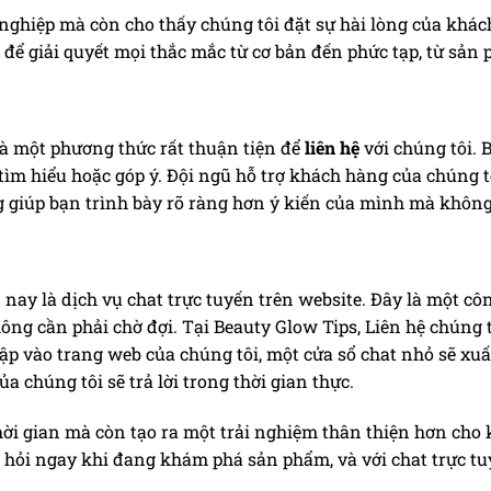
nghiệp mà còn cho thấy chúng tôi đặt sự hài lòng của khác
 để giải quyết mọi thắc mắc từ cơ bản đến phức tạp, từ sản
à một phương thức rất thuận tiện để
liên hệ
với chúng tôi. 
ìm hiểu hoặc góp ý. Đội ngũ hỗ trợ khách hàng của chúng tô
 giúp bạn trình bày rõ ràng hơn ý kiến của mình mà không b
nay là dịch vụ chat trực tuyến trên website. Đây là một c
g cần phải chờ đợi. Tại Beauty Glow Tips, Liên hệ chúng tô
ập vào trang web của chúng tôi, một cửa sổ chat nhỏ sẽ xuất
a chúng tôi sẽ trả lời trong thời gian thực.
ời gian mà còn tạo ra một trải nghiệm thân thiện hơn cho 
hỏi ngay khi đang khám phá sản phẩm, và với chat trực tu