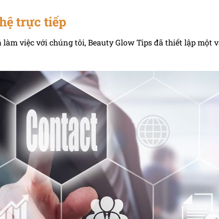
hệ trực tiếp
 làm việc với chúng tôi, Beauty Glow Tips đã thiết lập một 