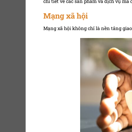
chi tiết về các sản phẩm và dịch vụ mà 
Mạng xã hội
Mạng xã hội không chỉ là nền tảng giao