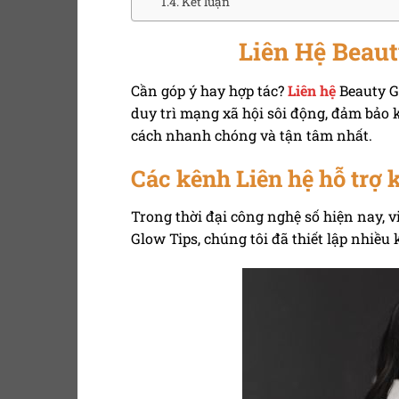
Kết luận
Liên Hệ Beau
Cần góp ý hay hợp tác?
Liên hệ
Beauty G
duy trì mạng xã hội sôi động, đảm bảo 
cách nhanh chóng và tận tâm nhất.
Các kênh Liên hệ hỗ trợ
Trong thời đại công nghệ số hiện nay, 
Glow Tips, chúng tôi đã thiết lập nhiều 