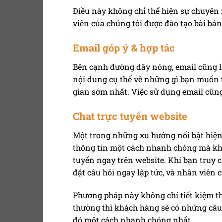
Điều này không chỉ thể hiện sự chuyên 
viên của chúng tôi được đào tạo bài bản
Email góp ý & hợp tác
Bên cạnh đường dây nóng, email cũng l
nội dung cụ thể về những gì bạn muốn t
gian sớm nhất. Việc sử dụng email cũng
Chat trực tuyến website
Một trong những xu hướng nổi bật hiện 
thông tin một cách nhanh chóng mà khôn
tuyến ngay trên website. Khi bạn truy c
đặt câu hỏi ngay lập tức, và nhân viên củ
Phương pháp này không chỉ tiết kiệm th
thường thì khách hàng sẽ có những câu 
đó một cách nhanh chóng nhất.