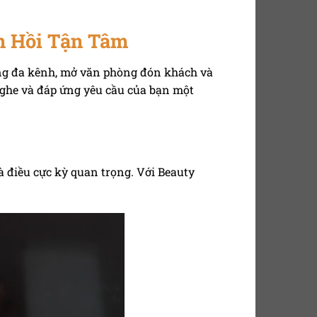
n Hồi Tận Tâm
ộng đa kênh, mở văn phòng đón khách và
nghe và đáp ứng yêu cầu của bạn một
à điều cực kỳ quan trọng. Với Beauty