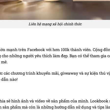
Liên hệ mạng xã hội chính thức
lớn mạnh trên Facebook với hơn 100k thành viên. Cộng đồng
 cho những người yêu thích làm đẹp. Bạn có thể tham gia c
 mê.
hức các chương trình khuyến mãi, giveaway và sự kiện thú 
p dẫn nào!
 chia sẻ hình ảnh và video về sản phẩm của mình. Lookbook
h sản phẩm mà còn là những hướng dẫn sử dụng và tips là