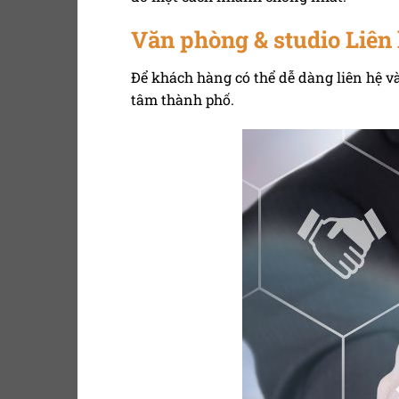
Văn phòng & studio Liên 
Để khách hàng có thể dễ dàng liên hệ và
tâm thành phố.