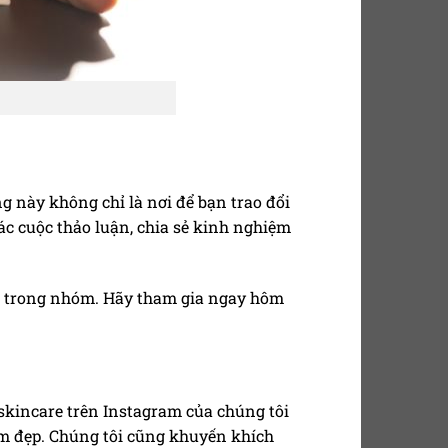
 này không chỉ là nơi để bạn trao đổi
ác cuộc thảo luận, chia sẻ kinh nghiệm
vị trong nhóm. Hãy tham gia ngay hôm
 skincare trên Instagram của chúng tôi
m đẹp. Chúng tôi cũng khuyến khích