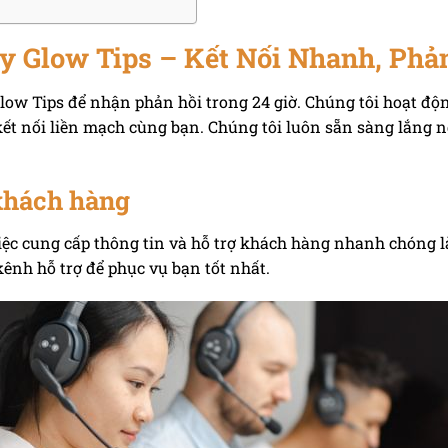
ty Glow Tips – Kết Nối Nhanh, Phả
low Tips để nhận phản hồi trong 24 giờ. Chúng tôi hoạt đ
kết nối liền mạch cùng bạn. Chúng tôi luôn sẵn sàng lắng 
 khách hàng
việc cung cấp thông tin và hỗ trợ khách hàng nhanh chóng l
kênh hỗ trợ để phục vụ bạn tốt nhất.