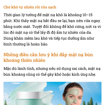
Chờ khô tự nhiên rồi rửa sạch
Thời gian lý tưởng để mặt nạ khô là khoảng 10–15
phút. Khi thấy mặt nạ bắt đầu se lại, bạn nên rửa ngay
bằng nước mát. Tuyệt đối không để khô cứng, nứt ra vì
lúc đó mặt nạ có thể lấy đi độ ẩm tự nhiên của da.
Dùng khăn mềm lau khô và tiếp tục dưỡng ẩm như
bình thường là hoàn hảo.
Những điều cần lưu ý khi đắp mặt nạ bùn
khoáng thiên nhiên
Mặc dù lành tính, nhưng nếu sử dụng sai cách, mặt nạ
bùn khoáng cũng có thể gây khô hoặc kích ứng nhẹ.