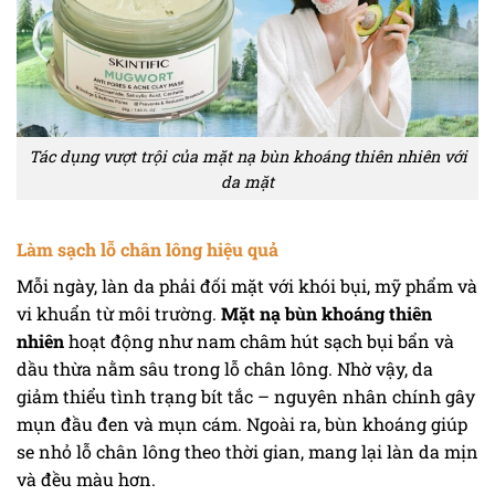
Tác dụng vượt trội của mặt nạ bùn khoáng thiên nhiên với
da mặt
Làm sạch lỗ chân lông hiệu quả
Mỗi ngày, làn da phải đối mặt với khói bụi, mỹ phẩm và
vi khuẩn từ môi trường.
Mặt nạ bùn khoáng thiên
nhiên
hoạt động như nam châm hút sạch bụi bẩn và
dầu thừa nằm sâu trong lỗ chân lông. Nhờ vậy, da
giảm thiểu tình trạng bít tắc – nguyên nhân chính gây
mụn đầu đen và mụn cám. Ngoài ra, bùn khoáng giúp
se nhỏ lỗ chân lông theo thời gian, mang lại làn da mịn
và đều màu hơn.