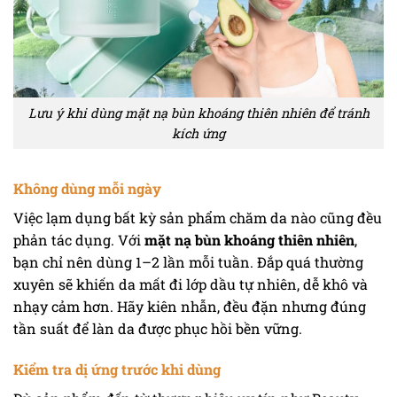
Lưu ý khi dùng mặt nạ bùn khoáng thiên nhiên để tránh
kích ứng
Không dùng mỗi ngày
Việc lạm dụng bất kỳ sản phẩm chăm da nào cũng đều
phản tác dụng. Với
mặt nạ bùn khoáng thiên nhiên
,
bạn chỉ nên dùng 1–2 lần mỗi tuần. Đắp quá thường
xuyên sẽ khiến da mất đi lớp dầu tự nhiên, dễ khô và
nhạy cảm hơn. Hãy kiên nhẫn, đều đặn nhưng đúng
tần suất để làn da được phục hồi bền vững.
Kiểm tra dị ứng trước khi dùng