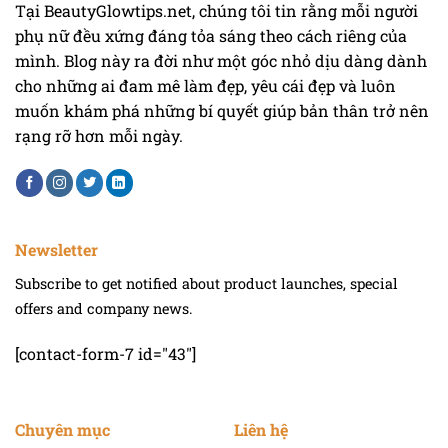
Tại BeautyGlowtips.net, chúng tôi tin rằng mỗi người
phụ nữ đều xứng đáng tỏa sáng theo cách riêng của
mình. Blog này ra đời như một góc nhỏ dịu dàng dành
cho những ai đam mê làm đẹp, yêu cái đẹp và luôn
muốn khám phá những bí quyết giúp bản thân trở nên
rạng rỡ hơn mỗi ngày.
Newsletter
Subscribe to get notified about product launches, special
offers and company news.
[contact-form-7 id="43"]
Chuyên mục
Liên hệ