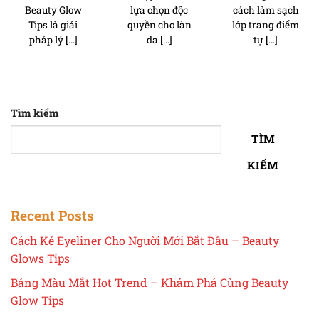
Beauty Glow
lựa chọn độc
cách làm sạch
Tips là giải
quyền cho làn
lớp trang điểm
pháp lý [...]
da [...]
tự [...]
Tìm kiếm
TÌM
KIẾM
Recent Posts
Cách Kẻ Eyeliner Cho Người Mới Bắt Đầu – Beauty
Glows Tips
Bảng Màu Mắt Hot Trend – Khám Phá Cùng Beauty
Glow Tips