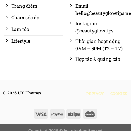
Trang điểm
Email:
hello@beautyglowtips.ne
Chăm sóc da
Instagram:
Làm tóc
@beautyglowtips
Lifestyle
Thời gian hoạt động:
9AM – 5PM (T2 – T7)
Hợp tác & quảng cáo
© 2026 UX Themes
PRIVACY
COOKIES
Copyright 2026 ©
beautyglowtips.net