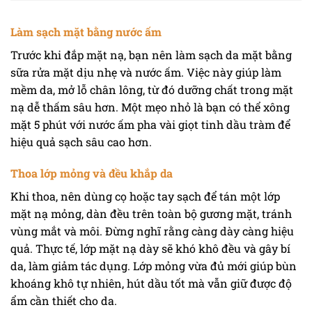
Làm sạch mặt bằng nước ấm
Trước khi đắp mặt nạ, bạn nên làm sạch da mặt bằng
sữa rửa mặt dịu nhẹ và nước ấm. Việc này giúp làm
mềm da, mở lỗ chân lông, từ đó dưỡng chất trong mặt
nạ dễ thấm sâu hơn. Một mẹo nhỏ là bạn có thể xông
mặt 5 phút với nước ấm pha vài giọt tinh dầu tràm để
hiệu quả sạch sâu cao hơn.
Thoa lớp mỏng và đều khắp da
Khi thoa, nên dùng cọ hoặc tay sạch để tán một lớp
mặt nạ mỏng, dàn đều trên toàn bộ gương mặt, tránh
vùng mắt và môi. Đừng nghĩ rằng càng dày càng hiệu
quả. Thực tế, lớp mặt nạ dày sẽ khó khô đều và gây bí
da, làm giảm tác dụng. Lớp mỏng vừa đủ mới giúp bùn
khoáng khô tự nhiên, hút dầu tốt mà vẫn giữ được độ
ẩm cần thiết cho da.