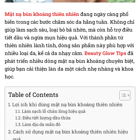
Mặt nạ bùn khoáng thiên nhiên
đang ngày càng phổ
biến trong các bước chăm sóc da hằng tuần. Không chỉ
giúp làm sạch sâu, loại bỏ bã nhờn, mà còn hỗ trợ điều
tiết dầu và ngừa mụn hiệu quả. Với thành phần từ
thiên nhiên lành tính, dòng sản phẩm này phù hợp với
nhiều loại da, kể cả da nhạy cảm.
Beauty Glow Tips
đã
phát triển nhiều dòng mặt nạ bùn khoáng chuyên biệt,
giúp bạn cải thiện làn da một cách nhẹ nhàng và khoa
học.
Table of Contents
Lợi ích khi dùng mặt nạ bùn khoáng thiên nhiên
Làm sạch lỗ chân lông hiệu quả
Điều tiết lượng dầu thừa
Làm dịu da mẩn đỏ
Cách sử dụng mặt nạ bùn khoáng thiên nhiên hiệu
quả