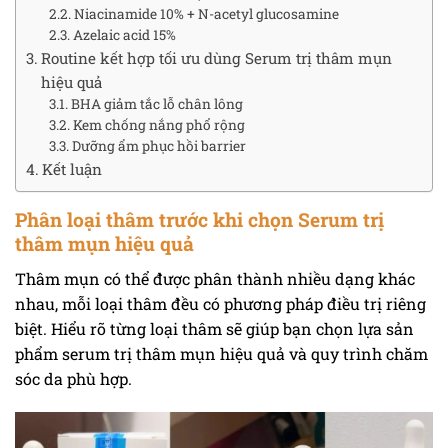
Niacinamide 10% + N-acetyl glucosamine
Azelaic acid 15%
Routine kết hợp tối ưu dùng Serum trị thâm mụn
hiệu quả
BHA giảm tắc lỗ chân lông
Kem chống nắng phổ rộng
Dưỡng ẩm phục hồi barrier
Kết luận
Phân loại thâm trước khi chọn Serum trị
thâm mụn hiệu quả
Thâm mụn có thể được phân thành nhiều dạng khác
nhau, mỗi loại thâm đều có phương pháp điều trị riêng
biệt. Hiểu rõ từng loại thâm sẽ giúp bạn chọn lựa sản
phẩm serum trị thâm mụn hiệu quả và quy trình chăm
sóc da phù hợp.