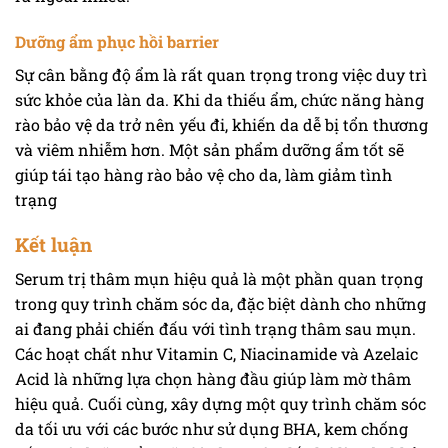
Dưỡng ẩm phục hồi barrier
Sự cân bằng độ ẩm là rất quan trọng trong việc duy trì
sức khỏe của làn da. Khi da thiếu ẩm, chức năng hàng
rào bảo vệ da trở nên yếu đi, khiến da dễ bị tổn thương
và viêm nhiễm hơn. Một sản phẩm dưỡng ẩm tốt sẽ
giúp tái tạo hàng rào bảo vệ cho da, làm giảm tình
trạng
Kết luận
Serum trị thâm mụn hiệu quả là một phần quan trọng
trong quy trình chăm sóc da, đặc biệt dành cho những
ai đang phải chiến đấu với tình trạng thâm sau mụn.
Các hoạt chất như Vitamin C, Niacinamide và Azelaic
Acid là những lựa chọn hàng đầu giúp làm mờ thâm
hiệu quả. Cuối cùng, xây dựng một quy trình chăm sóc
da tối ưu với các bước như sử dụng BHA, kem chống