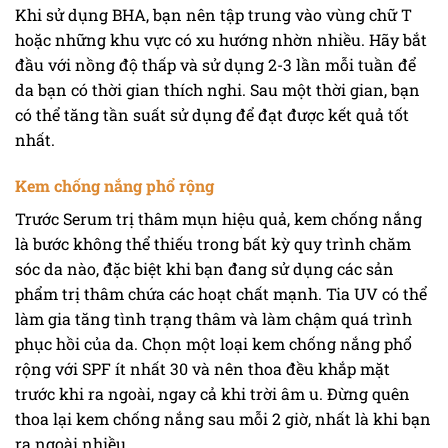
Khi sử dụng BHA, bạn nên tập trung vào vùng chữ T
hoặc những khu vực có xu hướng nhờn nhiều. Hãy bắt
đầu với nồng độ thấp và sử dụng 2-3 lần mỗi tuần để
da bạn có thời gian thích nghi. Sau một thời gian, bạn
có thể tăng tần suất sử dụng để đạt được kết quả tốt
nhất.
Kem chống nắng phổ rộng
Trước Serum trị thâm mụn hiệu quả, kem chống nắng
là bước không thể thiếu trong bất kỳ quy trình chăm
sóc da nào, đặc biệt khi bạn đang sử dụng các sản
phẩm trị thâm chứa các hoạt chất mạnh. Tia UV có thể
làm gia tăng tình trạng thâm và làm chậm quá trình
phục hồi của da. Chọn một loại kem chống nắng phổ
rộng với SPF ít nhất 30 và nên thoa đều khắp mặt
trước khi ra ngoài, ngay cả khi trời âm u. Đừng quên
thoa lại kem chống nắng sau mỗi 2 giờ, nhất là khi bạn
ra ngoài nhiều.