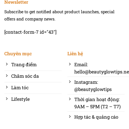
Newsletter
Subscribe to get notified about product launches, special
offers and company news.
[contact-form-7 id="43"]
Chuyên mục
Liên hệ
Trang điểm
Email:
hello@beautyglowtips.ne
Chăm sóc da
Instagram:
Làm tóc
@beautyglowtips
Lifestyle
Thời gian hoạt động:
9AM – 5PM (T2 – T7)
Hợp tác & quảng cáo