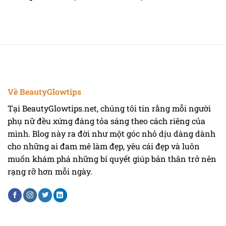
Về BeautyGlowtips
Tại BeautyGlowtips.net, chúng tôi tin rằng mỗi người
phụ nữ đều xứng đáng tỏa sáng theo cách riêng của
mình. Blog này ra đời như một góc nhỏ dịu dàng dành
cho những ai đam mê làm đẹp, yêu cái đẹp và luôn
muốn khám phá những bí quyết giúp bản thân trở nên
rạng rỡ hơn mỗi ngày.