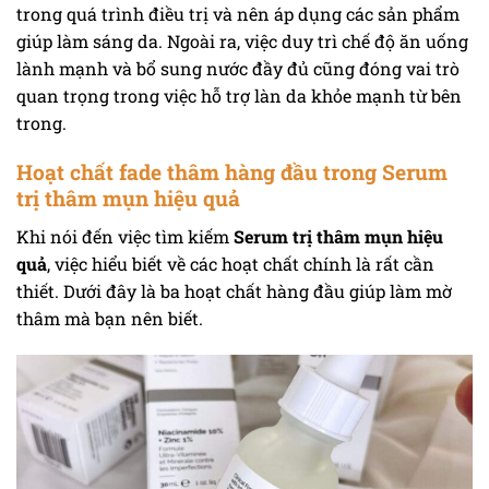
trong quá trình điều trị và nên áp dụng các sản phẩm
giúp làm sáng da. Ngoài ra, việc duy trì chế độ ăn uống
lành mạnh và bổ sung nước đầy đủ cũng đóng vai trò
quan trọng trong việc hỗ trợ làn da khỏe mạnh từ bên
trong.
Hoạt chất fade thâm hàng đầu trong Serum
trị thâm mụn hiệu quả
Khi nói đến việc tìm kiếm
Serum trị thâm mụn hiệu
quả
, việc hiểu biết về các hoạt chất chính là rất cần
thiết. Dưới đây là ba hoạt chất hàng đầu giúp làm mờ
thâm mà bạn nên biết.