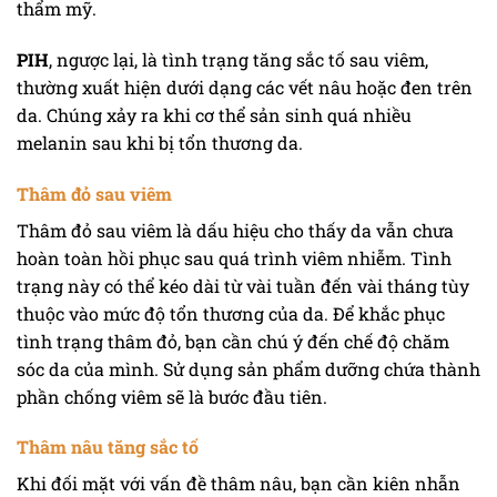
thẩm mỹ.
PIH
, ngược lại, là tình trạng tăng sắc tố sau viêm,
thường xuất hiện dưới dạng các vết nâu hoặc đen trên
da. Chúng xảy ra khi cơ thể sản sinh quá nhiều
melanin sau khi bị tổn thương da.
Thâm đỏ sau viêm
Thâm đỏ sau viêm là dấu hiệu cho thấy da vẫn chưa
hoàn toàn hồi phục sau quá trình viêm nhiễm. Tình
trạng này có thể kéo dài từ vài tuần đến vài tháng tùy
thuộc vào mức độ tổn thương của da. Để khắc phục
tình trạng thâm đỏ, bạn cần chú ý đến chế độ chăm
sóc da của mình. Sử dụng sản phẩm dưỡng chứa thành
phần chống viêm sẽ là bước đầu tiên.
Thâm nâu tăng sắc tố
Khi đối mặt với vấn đề thâm nâu, bạn cần kiên nhẫn