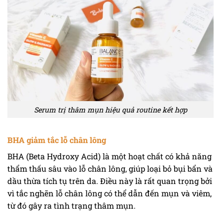
Serum trị thâm mụn hiệu quả routine kết hợp
BHA giảm tắc lỗ chân lông
BHA (Beta Hydroxy Acid) là một hoạt chất có khả năng
thẩm thấu sâu vào lỗ chân lông, giúp loại bỏ bụi bẩn và
dầu thừa tích tụ trên da. Điều này là rất quan trọng bởi
vì tắc nghẽn lỗ chân lông có thể dẫn đến mụn và viêm,
từ đó gây ra tình trạng thâm mụn.