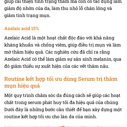
giúp cải thiện tình trạng thâm mà còn có tác dụng làm
giảm độ nhờn của da, làm thu nhỏ lỗ chân lông và
giảm tình trạng mụn.
Azelaic acid 15%
Azelaic Acid là một hoạt chất độc đáo với khả năng
kháng khuẩn và chống viêm, giúp điều trị mụn và làm
mờ thâm hiệu quả. Các nghiên cứu đã chỉ ra rằng
Azelaic Acid có thể làm giảm sự sản sinh melanin, qua
đó giảm thiểu sự xuất hiện của các vết thâm nâu.
Routine kết hợp tối ưu dùng Serum trị thâm
mụn hiệu quả
Một quy trình chăm sóc da đúng cách sẽ giúp các hoạt
chất trong serum phát huy tối đa hiệu quả của chúng.
Dưới đây là những bước cần thiết để bạn xây dựng một
routine kết hợp tối ưu cho làn da của mình.