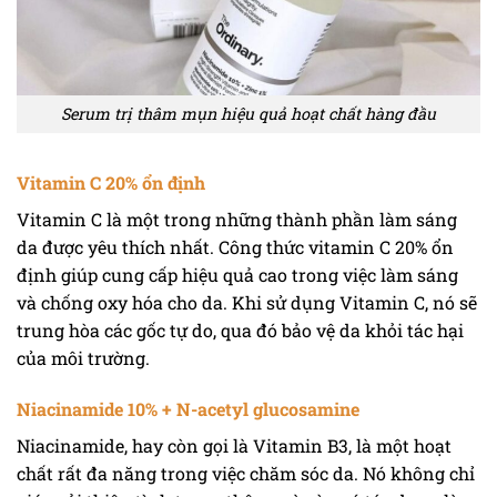
Serum trị thâm mụn hiệu quả hoạt chất hàng đầu
Vitamin C 20% ổn định
Vitamin C là một trong những thành phần làm sáng
da được yêu thích nhất. Công thức vitamin C 20% ổn
định giúp cung cấp hiệu quả cao trong việc làm sáng
và chống oxy hóa cho da. Khi sử dụng Vitamin C, nó sẽ
trung hòa các gốc tự do, qua đó bảo vệ da khỏi tác hại
của môi trường.
Niacinamide 10% + N-acetyl glucosamine
Niacinamide, hay còn gọi là Vitamin B3, là một hoạt
chất rất đa năng trong việc chăm sóc da. Nó không chỉ