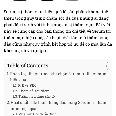
Serum trị thâm mụn hiệu quả là sản phẩm không thể
thiếu trong quy trình chăm sóc da của những ai đang
phải đấu tranh với tình trạng da bị thâm mụn. Bài viết
này sẽ cung cấp cho bạn thông tin chi tiết về Serum trị
thâm mụn hiệu quả, các hoạt chất làm mờ thâm hàng
đầu cũng như quy trình kết hợp tối ưu để có một làn da
khỏe mạnh và rạng rỡ.
Table of Contents
Phân loại thâm trước khi chọn Serum trị thâm mụn
hiệu quả
PIE vs PIH
Thâm đỏ sau viêm
Thâm nâu tăng sắc tố
Hoạt chất fade thâm hàng đầu trong Serum trị thâm
mụn hiệu quả
Vitamin C 20% ổn định