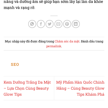
nắng và dưỡng ẩm sẽ giúp bạn sớm lấy lại làn da khỏe
mạnh và rạng rỡ.
Mục nhập này đã được đăng trong
Chăm sóc da mặt
. Đánh dấu trang
permalink
.
SEO
Kem Dưỡng Trắng Da Mặt
Mỹ Phẩm Hàn Quốc Chính
– Lựa Chọn Cùng Beauty
Hãng – Cùng Beauty Glow
Glow Tips
Tips Khám Phá